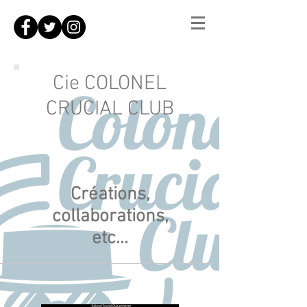
Cie COLONEL
CRUCIAL CLUB
Créations,
collaborations,
etc...