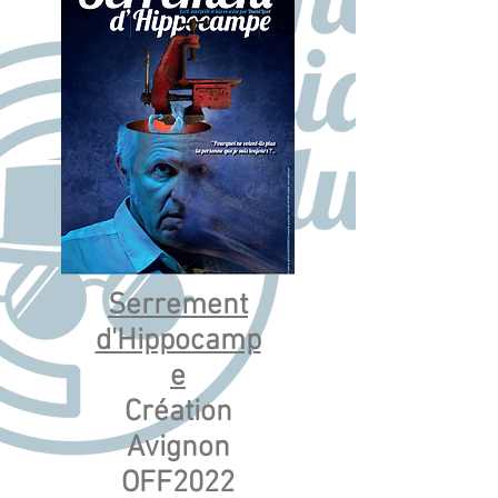
Serrement
d'Hippocamp
e
Création
Avignon
OFF2022