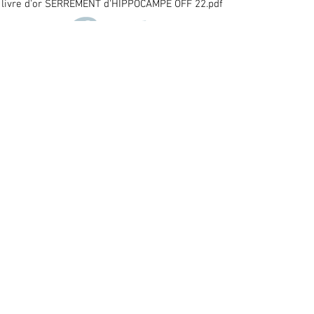
livre d'or SERREMENT d'HIPPOCAMPE OFF 22.pdf