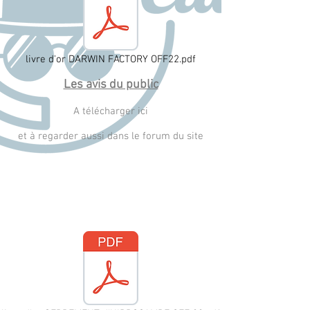
livre d'or DARWIN FACTORY OFF22.pdf
Les avis du public
A télécharger ici
et à regarder aussi dans le forum du site