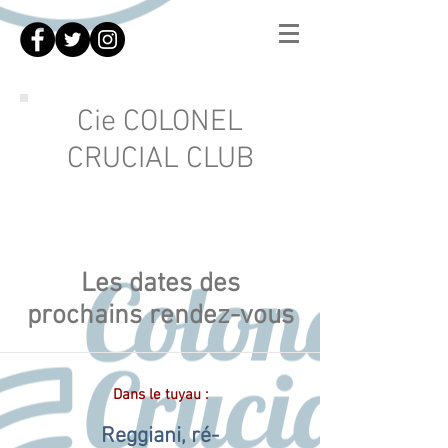
Cie COLONEL
CRUCIAL CLUB
Les dates des
prochains rendez-vous
Dans le tuyau :
Reggiani, ré-