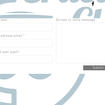
e nom
Ecrivez ici votre message
 adresse email
 à quel sujet?
Submit